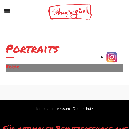
Portraits
Error
Kontakt
Impressum
Datenschutz
Für optimalen Benutzerservice auf