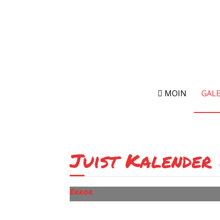
MOIN
GALE
Juist Kalender
Error