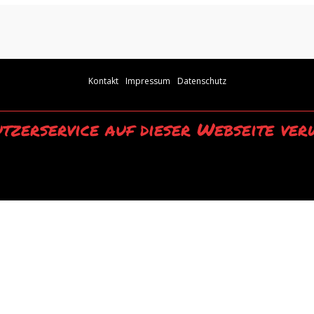
Kontakt
Impressum
Datenschutz
tzerservice auf dieser Webseite ver
wendung unserer Webseite erklären Sie sich mit der Verwendung von Cookies 