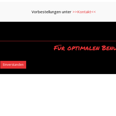
Vorbestellungen unter
>>Kontakt<<
Für optimalen Benu
Durch die Ver
Einverstanden