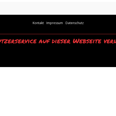
Kontakt
Impressum
Datenschutz
tzerservice auf dieser Webseite ver
wendung unserer Webseite erklären Sie sich mit der Verwendung von Cookies 