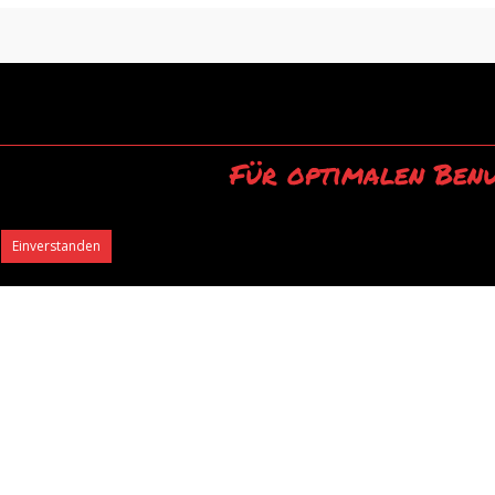
Für optimalen Benu
Durch die Ver
Einverstanden