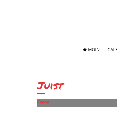
MOIN
GALE
Juist
Error