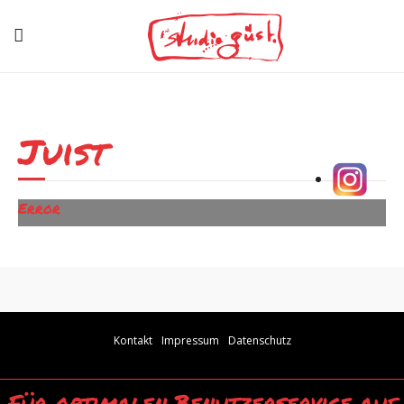
Juist
Error
Kontakt
Impressum
Datenschutz
Für optimalen Benutzerservice auf